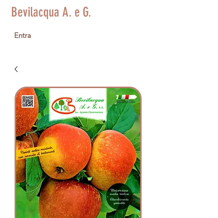
Bevilacqua A. e G.
Entra