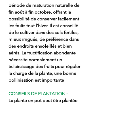
période de maturation naturelle de
fin août à fin octobre, offrant la
possibilité de conserver facilement
les fruits tout l'hiver. Il est conseillé
de le cultiver dans des sols fertiles,
mieux irrigués, de préférence dans
des endroits ensoleillés et bien
aérés. La fructification abondante
nécessite normalement un
éclaircissage des fruits pour réguler
la charge de la plante, une bonne
pollinisation est importante
CONSEILS DE PLANTATION :
La plante en pot peut être plantée
toute l'année en évitant les périodes
de gel ou de sécheresse excessive,
il faut bien travailler le sol et le