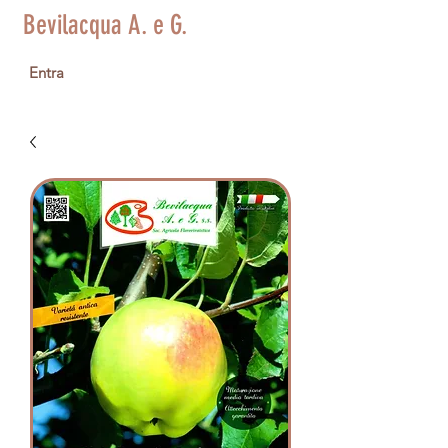
Bevilacqua A. e G.
Entra