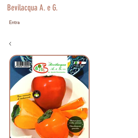
Bevilacqua A. e G.
Entra