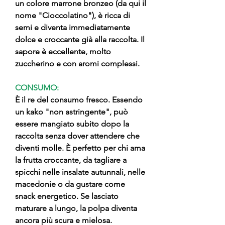
un colore marrone bronzeo (da qui il
nome "Cioccolatino"), è ricca di
semi e diventa immediatamente
dolce e croccante già alla raccolta. Il
sapore è eccellente, molto
zuccherino e con aromi complessi.
CONSUMO:
È il re del consumo fresco. Essendo
un kako "non astringente", può
essere mangiato subito dopo la
raccolta senza dover attendere che
diventi molle. È perfetto per chi ama
la frutta croccante, da tagliare a
spicchi nelle insalate autunnali, nelle
macedonie o da gustare come
snack energetico. Se lasciato
maturare a lungo, la polpa diventa
ancora più scura e mielosa.