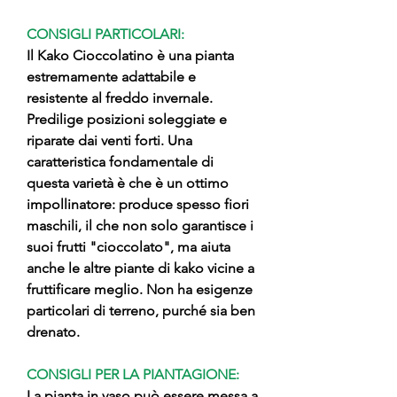
CONSIGLI PARTICOLARI:
Il Kako Cioccolatino è una pianta
estremamente adattabile e
resistente al freddo invernale.
Predilige posizioni soleggiate e
riparate dai venti forti. Una
caratteristica fondamentale di
questa varietà è che è un ottimo
impollinatore: produce spesso fiori
maschili, il che non solo garantisce i
suoi frutti "cioccolato", ma aiuta
anche le altre piante di kako vicine a
fruttificare meglio. Non ha esigenze
particolari di terreno, purché sia ben
drenato.
CONSIGLI PER LA PIANTAGIONE:
La pianta in vaso può essere messa a