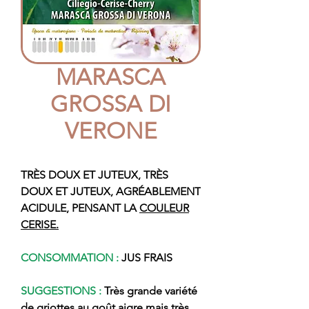
MARASCA
GROSSA DI
VERONE
TRÈS DOUX ET JUTEUX, TRÈS
DOUX ET JUTEUX, AGRÉABLEMENT
ACIDULE, PENSANT LA
COULEUR
CERISE.
CONSOMMATION :
JUS FRAIS
SUGGESTIONS :
Très grande variété
de griottes au goût aigre mais très