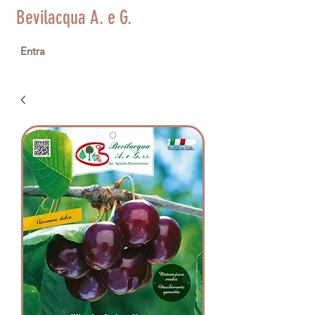
Bevilacqua A. e G.
Entra