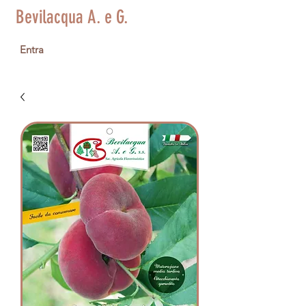
Bevilacqua A. e G.
Entra