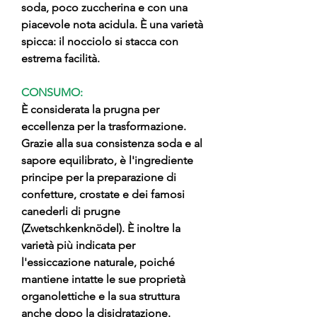
soda, poco zuccherina e con una
piacevole nota acidula. È una varietà
spicca: il nocciolo si stacca con
estrema facilità.
CONSUMO:
È considerata la prugna per
eccellenza per la trasformazione.
Grazie alla sua consistenza soda e al
sapore equilibrato, è l'ingrediente
principe per la preparazione di
confetture, crostate e dei famosi
canederli di prugne
(Zwetschkenknödel). È inoltre la
varietà più indicata per
l'essiccazione naturale, poiché
mantiene intatte le sue proprietà
organolettiche e la sua struttura
anche dopo la disidratazione.