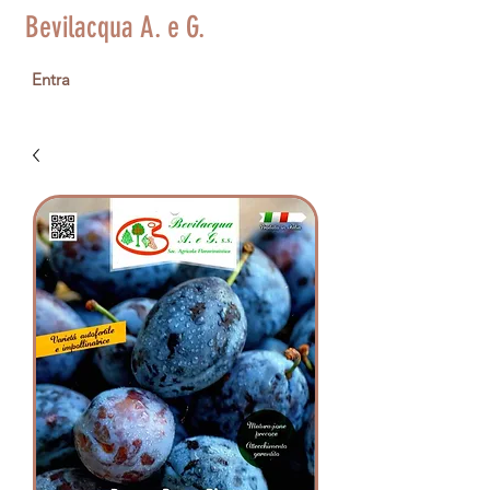
Bevilacqua A. e G.
Entra