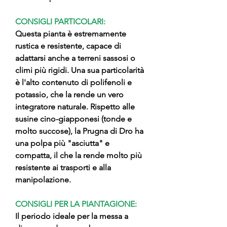
CONSIGLI PARTICOLARI:
Questa pianta è estremamente
rustica e resistente, capace di
adattarsi anche a terreni sassosi o
climi più rigidi. Una sua particolarità
è l'alto contenuto di polifenoli e
potassio, che la rende un vero
integratore naturale. Rispetto alle
susine cino-giapponesi (tonde e
molto succose), la Prugna di Dro ha
una polpa più "asciutta" e
compatta, il che la rende molto più
resistente ai trasporti e alla
manipolazione.
CONSIGLI PER LA PIANTAGIONE:
Il periodo ideale per la messa a