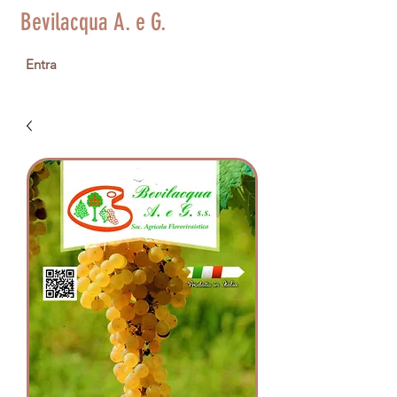
Bevilacqua A. e G.
Entra