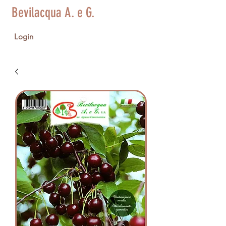
Bevilacqua A. e G.
Login