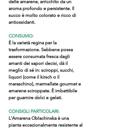
delle amarene, arricchito da un
aroma profondo e persistente. Il
succo è molto colorato e ricco di
antiossidanti.
CONSUMO:
È la varietà regina per la
trasformazione. Sebbene possa
essere consumata fresca dagli
amanti dei sapori decisi, dà il
meglio di sé in: sciroppi, succhi,
liquori (come il kirsch o il
maraschino), marmellate gourmet e
amarene sciroppate. È imbattibile
per guarnire dolci e gelati.
CONSIGLI PARTICOLARI:
L'Amarena Oblachinska è una
pianta eccezionalmente resistente al