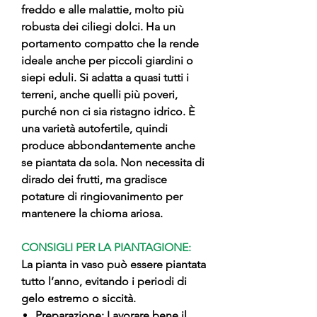
freddo e alle malattie, molto più
robusta dei ciliegi dolci. Ha un
portamento compatto che la rende
ideale anche per piccoli giardini o
siepi eduli. Si adatta a quasi tutti i
terreni, anche quelli più poveri,
purché non ci sia ristagno idrico. È
una varietà autofertile, quindi
produce abbondantemente anche
se piantata da sola. Non necessita di
dirado dei frutti, ma gradisce
potature di ringiovanimento per
mantenere la chioma ariosa.
CONSIGLI PER LA PIANTAGIONE:
La pianta in vaso può essere piantata
tutto l’anno, evitando i periodi di
gelo estremo o siccità.
Preparazione: Lavorare bene il