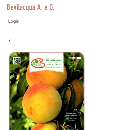
Bevilacqua A. e G.
Login