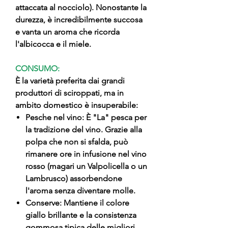
attaccata al nocciolo). Nonostante la
durezza, è incredibilmente succosa
e vanta un aroma che ricorda
l'albicocca e il miele.
CONSUMO:
È la varietà preferita dai grandi
produttori di sciroppati, ma in
ambito domestico è insuperabile:
Pesche nel vino: È "La" pesca per
la tradizione del vino. Grazie alla
polpa che non si sfalda, può
rimanere ore in infusione nel vino
rosso (magari un Valpolicella o un
Lambrusco) assorbendone
l'aroma senza diventare molle.
Conserve: Mantiene il colore
giallo brillante e la consistenza
gommosa tipica delle migliori