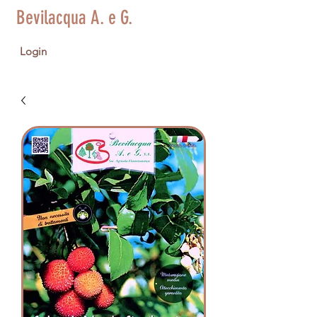
Bevilacqua A. e G.
Login