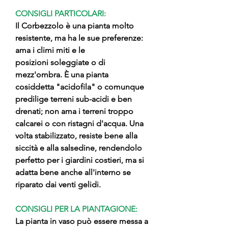
CONSIGLI PARTICOLARI:
Il Corbezzolo è una pianta molto
resistente, ma ha le sue preferenze:
ama i climi miti e le
posizioni soleggiate o di
mezz'ombra. È una pianta
cosiddetta "acidofila" o comunque
predilige terreni sub-acidi e ben
drenati; non ama i terreni troppo
calcarei o con ristagni d'acqua. Una
volta stabilizzato, resiste bene alla
siccità e alla salsedine, rendendolo
perfetto per i giardini costieri, ma si
adatta bene anche all'interno se
riparato dai venti gelidi.
CONSIGLI PER LA PIANTAGIONE:
La pianta in vaso può essere messa a