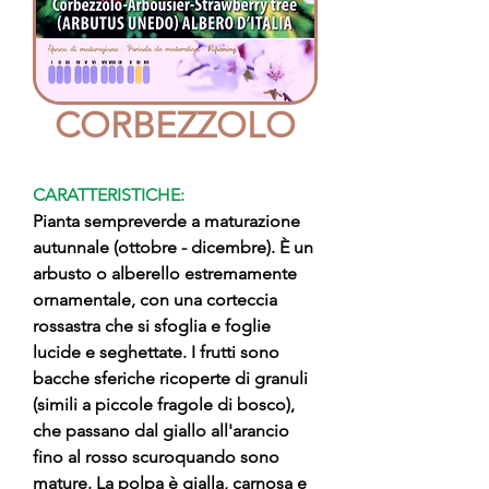
CORBEZZOLO
CARATTERISTICHE:
Pianta sempreverde a maturazione
autunnale (ottobre - dicembre). È un
arbusto o alberello estremamente
ornamentale, con una corteccia
rossastra che si sfoglia e foglie
lucide e seghettate. I frutti sono
bacche sferiche ricoperte di granuli
(simili a piccole fragole di bosco),
che passano dal giallo all'arancio
fino al rosso scuroquando sono
mature. La polpa è gialla, carnosa e