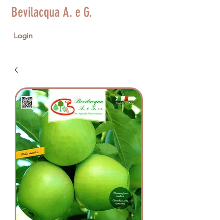
Bevilacqua A. e G.
Login