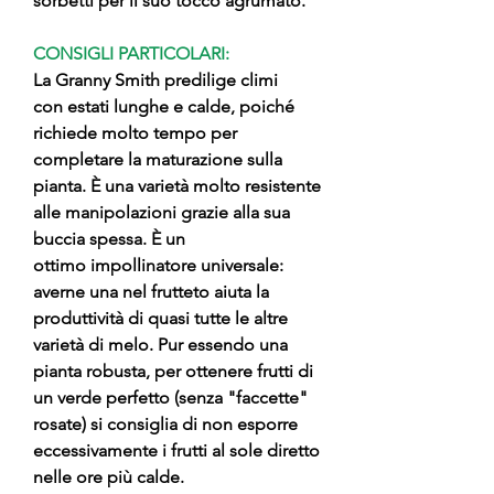
sorbetti per il suo tocco agrumato.
CONSIGLI PARTICOLARI:
La Granny Smith predilige climi
con estati lunghe e calde, poiché
richiede molto tempo per
completare la maturazione sulla
pianta. È una varietà molto resistente
alle manipolazioni grazie alla sua
buccia spessa. È un
ottimo impollinatore universale:
averne una nel frutteto aiuta la
produttività di quasi tutte le altre
varietà di melo. Pur essendo una
pianta robusta, per ottenere frutti di
un verde perfetto (senza "faccette"
rosate) si consiglia di non esporre
eccessivamente i frutti al sole diretto
nelle ore più calde.