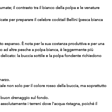
te; il contrasto tra il bianco della polpa e le venature
dicate per preparare il celebre cocktail Bellini (pesca bianca
nto espanso. È nota per la sua costanza produttiva e per una
petto ad altre pesche a polpa bianca, è leggermente più
delicato: la buccia sottile e la polpa fondente richiedono
marzo.
ale non solo per il colore rosso della buccia, ma soprattutto
n buon drenaggio sul fondo.
re assolutamente i terreni dove l'acqua ristagna, poiché il