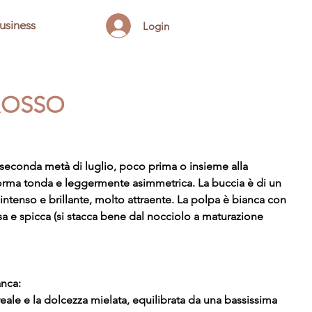
usiness
Login
 ROSSO
a seconda metà di luglio, poco prima o insieme alla
forma tonda e leggermente asimmetrica. La buccia è di un
intenso e brillante, molto attraente. La polpa è bianca con
sa e spicca (si stacca bene dal nocciolo a maturazione
anca:
reale e la dolcezza mielata, equilibrata da una bassissima