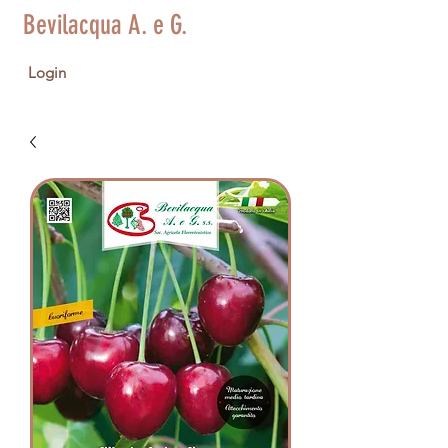
Bevilacqua A. e G.
Login