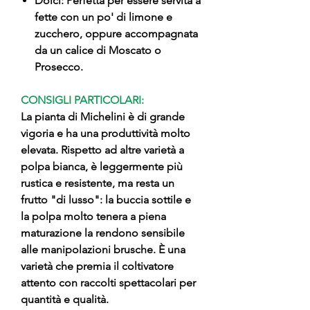
Dolci: Perfetta per essere servita a
fette con un po' di limone e
zucchero, oppure accompagnata
da un calice di Moscato o
Prosecco.
CONSIGLI PARTICOLARI:
La pianta di Michelini è di grande
vigoria e ha una produttività molto
elevata. Rispetto ad altre varietà a
polpa bianca, è leggermente più
rustica e resistente, ma resta un
frutto "di lusso": la buccia sottile e
la polpa molto tenera a piena
maturazione la rendono sensibile
alle manipolazioni brusche. È una
varietà che premia il coltivatore
attento con raccolti spettacolari per
quantità e qualità.