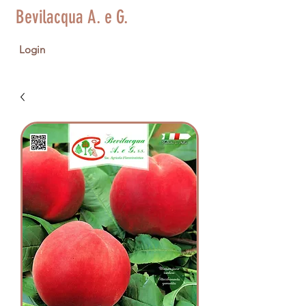
Bevilacqua A. e G.
Login