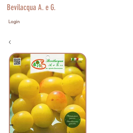
Bevilacqua A. e G.
Login