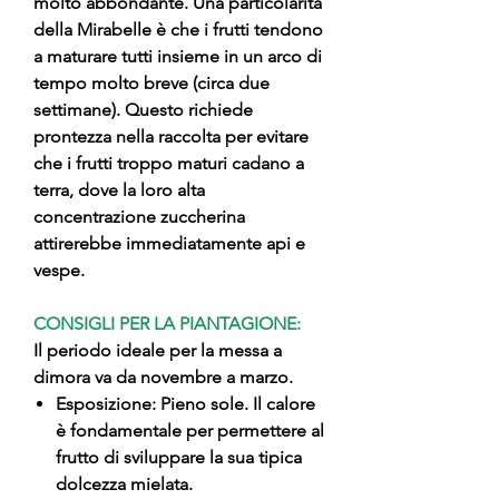
molto abbondante. Una particolarità
della Mirabelle è che i frutti tendono
a maturare tutti insieme in un arco di
tempo molto breve (circa due
settimane). Questo richiede
prontezza nella raccolta per evitare
che i frutti troppo maturi cadano a
terra, dove la loro alta
concentrazione zuccherina
attirerebbe immediatamente api e
vespe.
CONSIGLI PER LA PIANTAGIONE:
Il periodo ideale per la messa a
dimora va da novembre a marzo.
Esposizione: Pieno sole. Il calore
è fondamentale per permettere al
frutto di sviluppare la sua tipica
dolcezza mielata.