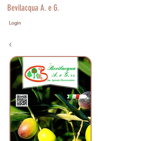
Bevilacqua A. e G.
Login