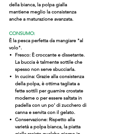
della bianca, la polpa gialla
mantiene meglio la consistenza
anche a maturazione avanzata.
CONSUMO:
È la pesca perfetta da mangiare "al
volo".
Fresco: È croccante e dissetante.
La buccia è talmente sottile che
spesso non serve sbucciarla.
In cucina: Grazie alla consistenza
della polpa, è ottima tagliata a
fette sottili per guarnire crostate
moderne o per essere saltata in
padella con un po' di zucchero di
canna e servita con il gelato.
Conservazione: Rispetto alla
varietà a polpa bianca, la piatta
gialla resiste qualche giorno in