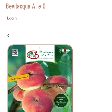
Bevilacqua A. e G.
Login