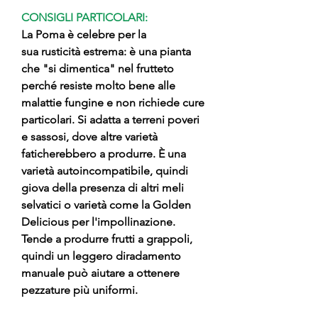
CONSIGLI PARTICOLARI:
La Poma è celebre per la
sua rusticità estrema: è una pianta
che "si dimentica" nel frutteto
perché resiste molto bene alle
malattie fungine e non richiede cure
particolari. Si adatta a terreni poveri
e sassosi, dove altre varietà
faticherebbero a produrre. È una
varietà autoincompatibile, quindi
giova della presenza di altri meli
selvatici o varietà come la Golden
Delicious per l'impollinazione.
Tende a produrre frutti a grappoli,
quindi un leggero diradamento
manuale può aiutare a ottenere
pezzature più uniformi.