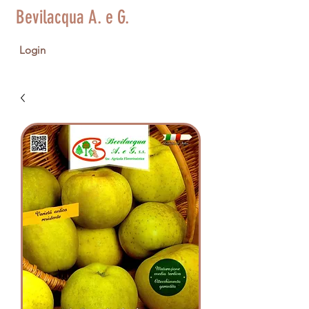
Bevilacqua A. e G.
Login