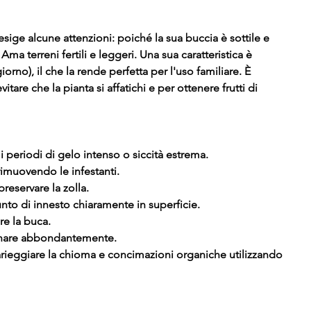
sige alcune attenzioni: poiché la sua buccia è sottile e
Ama terreni fertili e leggeri. Una sua caratteristica è
iorno), il che la rende perfetta per l'uso familiare. È
tare che la pianta si affatichi e per ottenere frutti di
i periodi di gelo intenso o siccità estrema.
rimuovendo le infestanti.
reservare la zolla.
nto di innesto chiaramente in superficie.
ere la buca.
agnare abbondantemente.
arieggiare la chioma e concimazioni organiche utilizzando