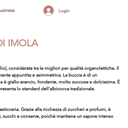
usiness
Login
DI IMOLA
io), considerata tra le migliori per qualità organolettiche. Il
ente appuntita e asimmetrica. La buccia è di un
olpa è giallo-arancio, fondente, molto succosa e dolcissima. È
resenta lo standard dell'albicocca tradizionale.
asticceria. Grazie alla ricchezza di zuccheri e profumi, è
t, succhi e conserve, poiché mantiene un sapore intenso