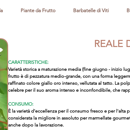
da
Piante da Frutto
Barbatelle di Viti
B
REALE 
CARATTERISTICHE:
Varietà storica a maturazione media (fine giugno - inizio lugl
frutto è di pezzatura medio-grande, con una forma leggerm
raffinato colore giallo oro intenso, vellutata al tatto. La p
celebre per il suo aroma intenso e inconfondibile, che rapp
CONSUMO:
È la varietà d'eccellenza per il consumo fresco e per l'alta p
considerata la migliore in assoluto per marmellate gourme
anche dopo la lavorazione.