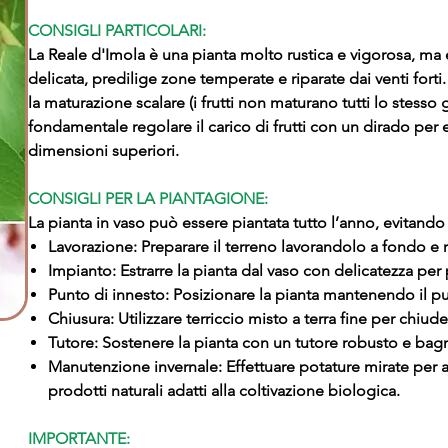
CONSIGLI PARTICOLARI:
La Reale d'Imola è una pianta molto rustica e vigorosa, ma e
delicata, predilige zone temperate e riparate dai venti forti. 
la maturazione scalare (i frutti non maturano tutti lo stesso g
fondamentale regolare il carico di frutti con un dirado per evi
dimensioni superiori.
CONSIGLI PER LA PIANTAGIONE:
La pianta in vaso può essere piantata tutto l’anno, evitando 
Lavorazione: Preparare il terreno lavorandolo a fondo e 
Impianto: Estrarre la pianta dal vaso con delicatezza per p
Punto di innesto: Posizionare la pianta mantenendo il pu
Chiusura: Utilizzare terriccio misto a terra fine per chiud
Tutore: Sostenere la pianta con un tutore robusto e b
Manutenzione invernale: Effettuare potature mirate per 
prodotti naturali adatti alla coltivazione biologica.
IMPORTANTE: