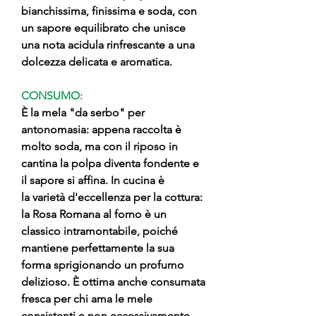
bianchissima, finissima e soda, con
un sapore equilibrato che unisce
una nota acidula rinfrescante a una
dolcezza delicata e aromatica.
CONSUMO:
È la mela "da serbo" per
antonomasia: appena raccolta è
molto soda, ma con il riposo in
cantina la polpa diventa fondente e
il sapore si affina. In cucina è
la varietà d'eccellenza per la cottura:
la Rosa Romana al forno è un
classico intramontabile, poiché
mantiene perfettamente la sua
forma sprigionando un profumo
delizioso. È ottima anche consumata
fresca per chi ama le mele
consistenti e non eccessivamente