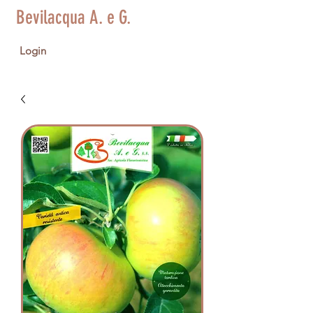
Bevilacqua A. e G.
Login