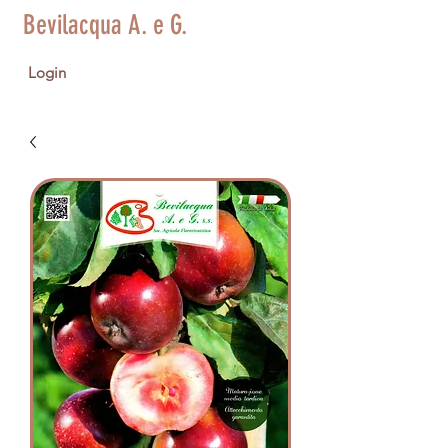
Bevilacqua A. e G.
Login