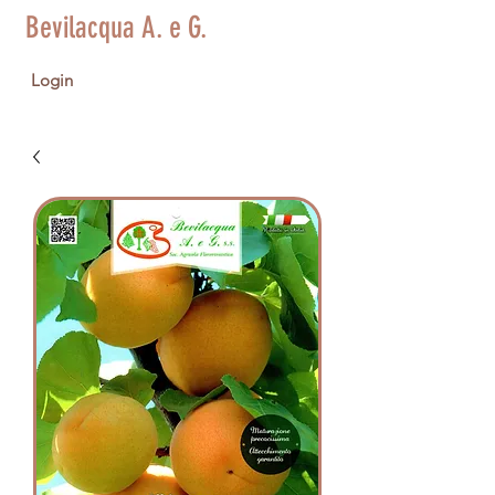
Bevilacqua A. e G.
Login