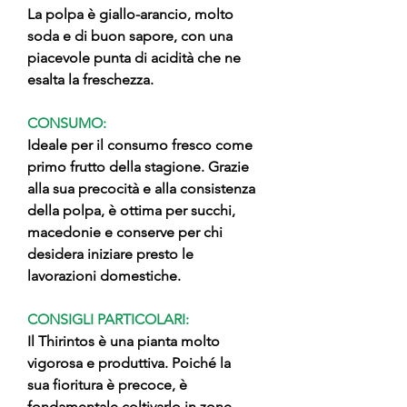
La polpa è giallo-arancio, molto
soda e di buon sapore, con una
piacevole punta di acidità che ne
esalta la freschezza.
CONSUMO:
Ideale per il consumo fresco come
primo frutto della stagione. Grazie
alla sua precocità e alla consistenza
della polpa, è ottima per succhi,
macedonie e conserve per chi
desidera iniziare presto le
lavorazioni domestiche.
CONSIGLI PARTICOLARI:
Il Thirintos è una pianta molto
vigorosa e produttiva. Poiché la
sua fioritura è precoce, è
fondamentale coltivarlo in zone