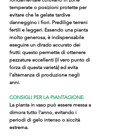
temperate o posizioni protette per
evitare che le gelate tardive
danneggino i fiori. Predilige terreni
fertili e leggeri. Essendo una pianta
molto generosa, è indispensabile
eseguire un dirado accurato dei
frutti: questo permette di ottenere
pezzature eccellenti (il vero punto di
forza di questa varietà) ed evita
l'alternanza di produzione negli
anni.
CONSIGLI PER LA PIANTAGIONE:
La pianta in vaso può essere messa a
dimora tutto l'anno, evitando i
periodi di gelo intenso o siccità
estrema.
Lavorazione: Preparare bene il