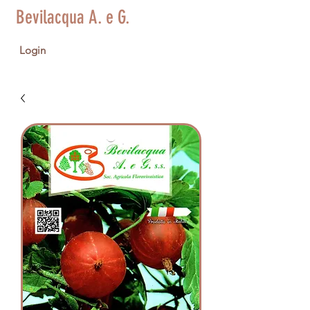
Bevilacqua A. e G.
Login