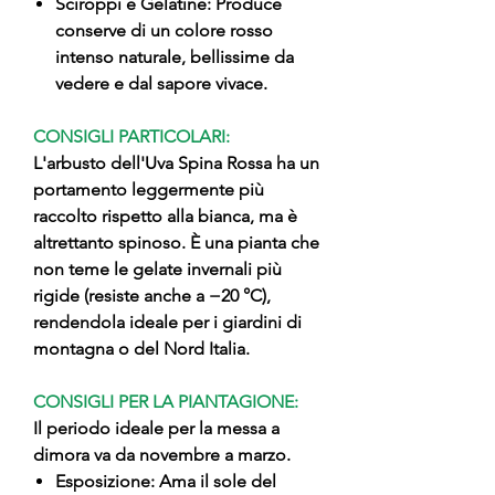
Sciroppi e Gelatine: Produce
conserve di un colore rosso
intenso naturale, bellissime da
vedere e dal sapore vivace.
CONSIGLI PARTICOLARI:
L'arbusto dell'Uva Spina Rossa ha un
portamento leggermente più
raccolto rispetto alla bianca, ma è
altrettanto spinoso. È una pianta che
non teme le gelate invernali più
rigide (resiste anche a −20 °C),
rendendola ideale per i giardini di
montagna o del Nord Italia.
CONSIGLI PER LA PIANTAGIONE:
Il periodo ideale per la messa a
dimora va da novembre a marzo.
Esposizione: Ama il sole del