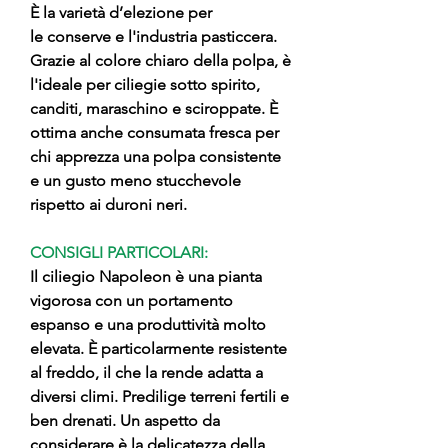
È la varietà d’elezione per
le conserve e l'industria pasticcera.
Grazie al colore chiaro della polpa, è
l'ideale per ciliegie sotto spirito,
canditi, maraschino e sciroppate. È
ottima anche consumata fresca per
chi apprezza una polpa consistente
e un gusto meno stucchevole
rispetto ai duroni neri.
CONSIGLI PARTICOLARI:
Il ciliegio Napoleon è una pianta
vigorosa con un portamento
espanso e una produttività molto
elevata. È particolarmente resistente
al freddo, il che la rende adatta a
diversi climi. Predilige terreni fertili e
ben drenati. Un aspetto da
considerare è la delicatezza della