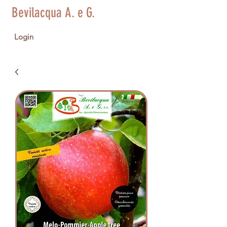
Bevilacqua A. e G.
Login