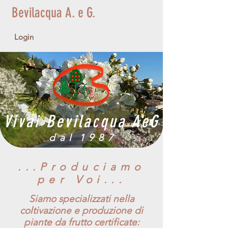
Bevilacqua A. e G.
Login
Vivai Bevilacqua AeG
dal
1987
...Produciamo
per Voi...
Siamo specializzati nella
coltivazione e produzione di
piante da frutto certificate: