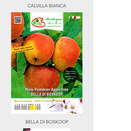
CALVILLA BIANCA
BELLA DI BOSKOOP